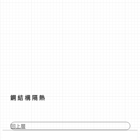
鋼結構隔熱
回上層